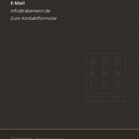
E-Mail
info@rabenwirt.de
Zum Kontaktformular
©
RABENWIRT - Bar & Restaurant