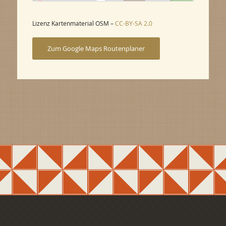
Lizenz Kartenmaterial OSM –
CC-BY-SA 2.0
Zum Google Maps Routenplaner