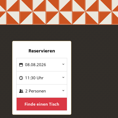
Reservieren
08.08.2026
11:30 Uhr
2 Personen
Finde einen Tisch